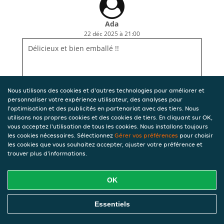
Ada
22 déc 2025 à 21:00
Délicieux et bien emballé !!
Nous utilisons des cookies et d'autres technologies pour améliorer et
personnaliser votre expérience utilisateur, des analyses pour
l'optimisation et des publicités en partenariat avec des tiers. Nous
utilisons nos propres cookies et des cookies de tiers. En cliquant sur OK,
vous acceptez l'utilisation de tous les cookies. Nous installons toujours
les cookies nécessaires. Sélectionnez
Gérer vos préférences
pour choisir
les cookies que vous souhaitez accepter, ajuster votre préférence et
trouver plus d'informations.
OK
Essentiels